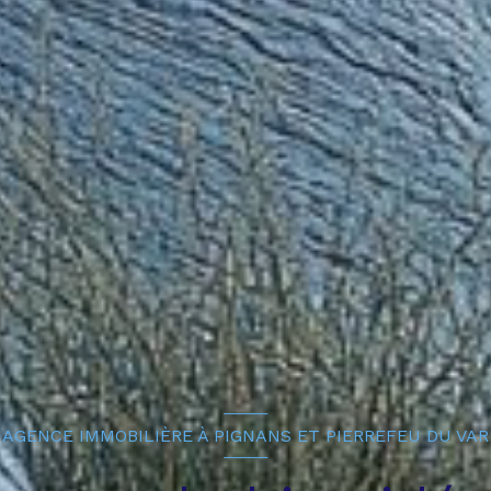
AGENCE IMMOBILIÈRE À PIGNANS ET PIERREFEU DU VAR