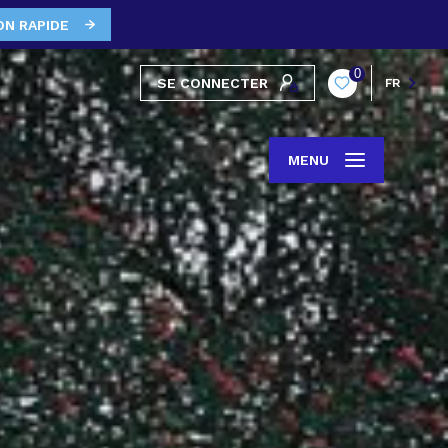
ON RAPIDE
0
SE CONNECTER
FR
MENU