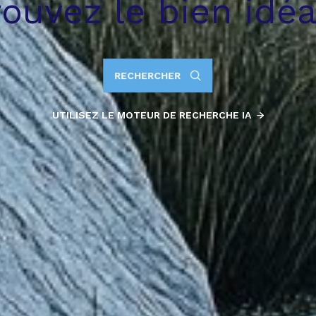
rouvez le bien idéal
RECHERCHER
UTILISEZ LE MOTEUR DE RECHERCHE IA