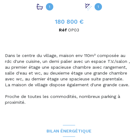
1
1
180 800 €
Réf
OP03
Dans le centre du village, maison env 110m² composée au
rdc d'une cuisine, un demi palier avec un espace T.V./salon ,
au premier étage une spacieuse chambre avec rangement,
salle d'eau et wc, au deuxieme étage une grande chambre
avec wc, au dernier étage une spacieuse suite parentale.
La maison de village dispose également d'une grande cave.
Proche de toutes les commodités, nombreux parking à
proximité.
BILAN ÉNERGÉTIQUE