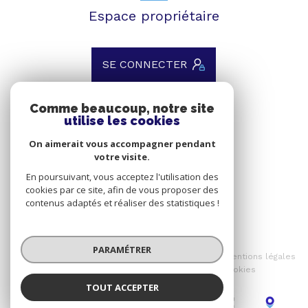
Espace propriétaire
SE CONNECTER
Comme beaucoup, notre site
utilise les cookies
ADHÉRENTS
On aimerait vous accompagner pendant
Nous adhérons
votre visite.
En poursuivant, vous acceptez l'utilisation des
cookies par ce site, afin de vous proposer des
contenus adaptés et réaliser des statistiques !
© 2026 | Tous droits réservés
PARAMÉTRER
Nos honoraires
Nos partenaires
Mentions légales
Admin
Politique RGPD
Cookies
TOUT ACCEPTER
Réalisé par :
IMMO VAROIS