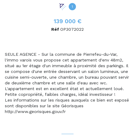
1
139 000 €
Réf
OP3072022
SEULE AGENCE - Sur la commune de Pierrefeu-du-Var,
l'immo varois vous propose cet appartement d'env 48m2,
situé au 1er étage d'un immeuble à proximité des parkings. Il
se compose d'une entrée desservant un salon lumineux, une
cuisine semi-ouverte, une chambre, un bureau pouvant servir
de deuxième chambre et une salle d'eau avec wc.
L'appartement est en excellent état et actuellement loué.
Petite copropriété, faibles charges, idéal investisseur !
Les informations sur les risques auxquels ce bien est exposé
sont disponibles sur le site Géorisques
http://www.georisques.gouv.fr