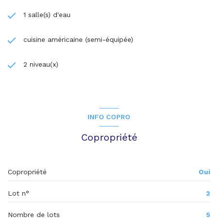
1 salle(s) d'eau
cuisine américaine (semi-équipée)
2 niveau(x)
INFO COPRO
Copropriété
Copropriété
Oui
Lot n°
2
Nombre de lots
5