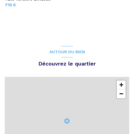
713 €
AUTOUR DU BIEN
Découvrez le quartier
+
−